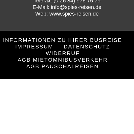
Telefax: (0 26 84) 976 75 79
E-Mail: info@spies-reisen.de
Web: www.spies-reisen.de
INFORMATIONEN ZU IHRER BUSREISE
IMPRESSUM
DATENSCHUTZ
WIDERRUF
AGB MIETOMNIBUSVERKEHR
AGB PAUSCHALREISEN