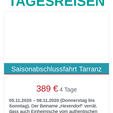
TAGESREISEN
Saisonabschlussfahrt Tarranz
389 €
4 Tage
05.11.2020 – 08.11.2020 (Donnerstag bis
Sonntag).
Der Beiname „Hexendorf“ verrät,
dass auch Einheimische vom authentischen